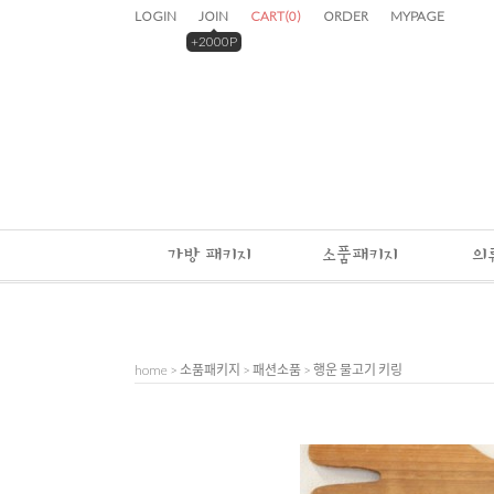
LOGIN
JOIN
CART
(
0
)
ORDER
MYPAGE
+2000P
가방 패키지
소품패키지
의
home
>
소품패키지
>
패션소품
> 행운 물고기 키링