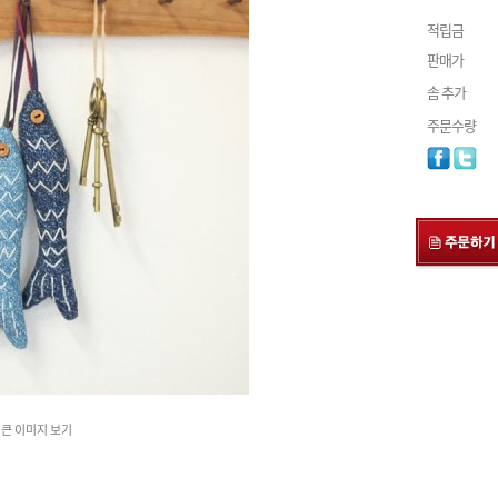
적립금
판매가
솜 추가
주문수량
큰 이미지 보기