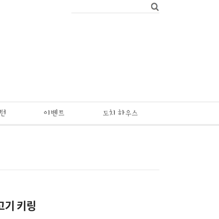
패턴
이벤트
도치 하우스
고기 키링