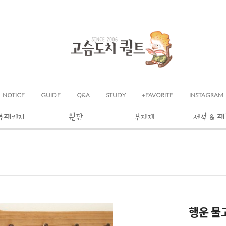
NOTICE
GUIDE
Q&A
STUDY
+FAVORITE
INSTAGRAM
류패키지
원단
부자재
서적 & 
행운 물