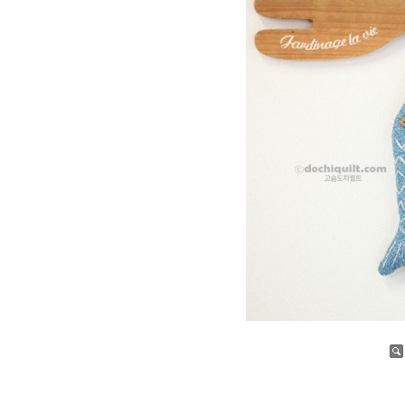
증가
감소