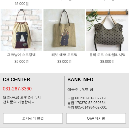
45,000원
체크냥이 스트링백
래빗 에코 토트백
유와 도트 스타일리시백
35,000원
33,000원
38,000원
CS CENTER
BANK INFO
031-267-3360
예금주 : 양미정
월,화,목,금 오후 2시~5시
국민 601501-01-002719
전화문의 가능합니다
농협 170370-52-030834
우리 805-614984-02-001
고객센터 연결
Q&A 게시판