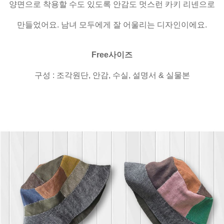
양면으로 착용할 수도 있도록 안감도 멋스런 카키 리넨으로
만들었어요. 남녀 모두에게 잘 어울리는 디자인이에요.
Free사이즈
구성 : 조각원단, 안감, 수실, 설명서 & 실물본