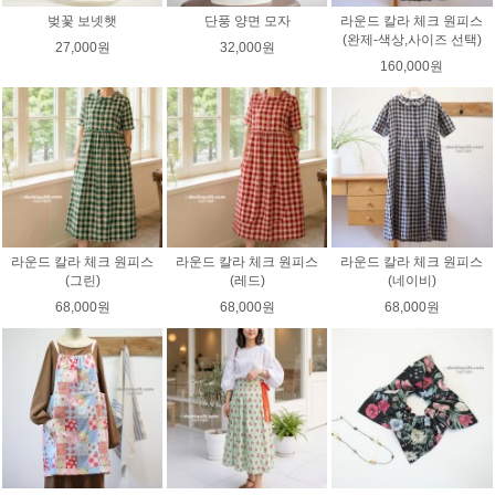
벚꽃 보넷햇
단풍 양면 모자
라운드 칼라 체크 원피스
(완제-색상,사이즈 선택)
27,000원
32,000원
160,000원
라운드 칼라 체크 원피스
라운드 칼라 체크 원피스
라운드 칼라 체크 원피스
(그린)
(레드)
(네이비)
68,000원
68,000원
68,000원