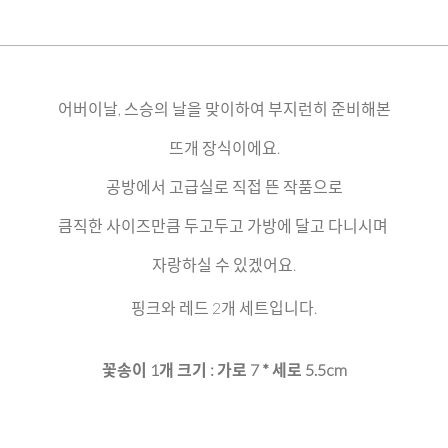
어버이날, 스승의 날을 맞이하여 부지런히 준비해본
뜨개 장식이에요.
공방에서 고급실로 직접 뜬 작품으로
큼직한 사이즈만큼 두고두고 가방에 달고 다니시며
자랑하실 수 있겠어요.
핑크와 레드 2개 세트입니다.
꽃송이 1개 크기 : 가로 7 * 세로 5.5cm