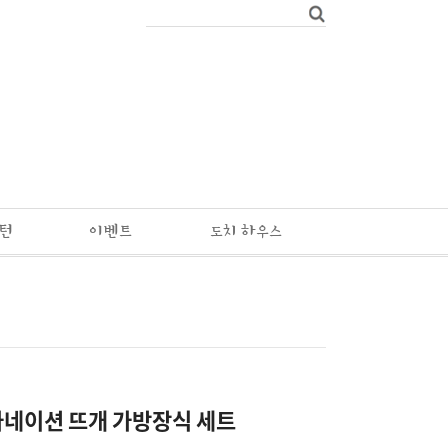
패턴
이벤트
도치 하우스
 카네이션 뜨개 가방장식 세트