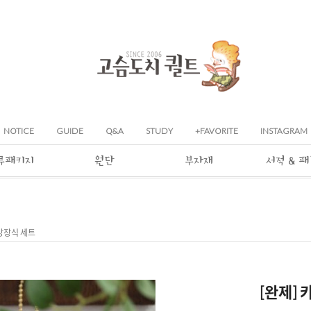
NOTICE
GUIDE
Q&A
STUDY
+FAVORITE
INSTAGRAM
류패키지
원단
부자재
서적 & 
가방장식 세트
[완제]