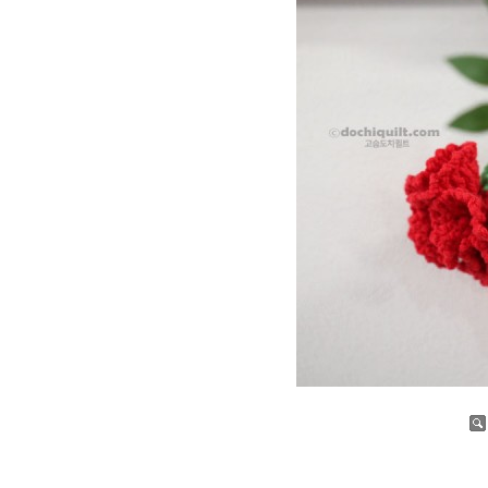
증가
감소