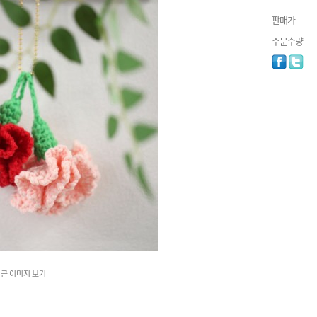
판매가
주문수량
큰 이미지 보기