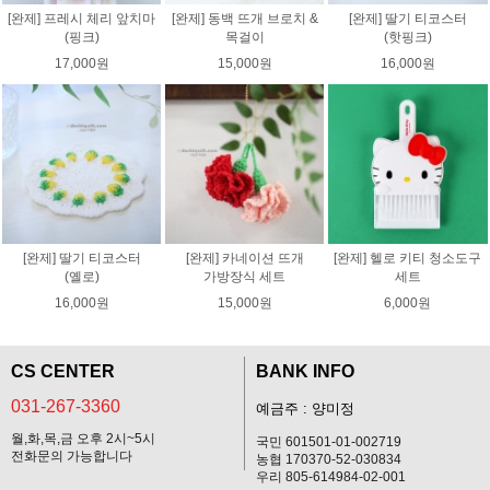
[완제] 프레시 체리 앞치마
[완제] 동백 뜨개 브로치 &
[완제] 딸기 티코스터
(핑크)
목걸이
(핫핑크)
17,000원
15,000원
16,000원
[완제] 딸기 티코스터
[완제] 카네이션 뜨개
[완제] 헬로 키티 청소도구
(옐로)
가방장식 세트
세트
16,000원
15,000원
6,000원
CS CENTER
BANK INFO
031-267-3360
예금주 : 양미정
월,화,목,금 오후 2시~5시
국민 601501-01-002719
전화문의 가능합니다
농협 170370-52-030834
우리 805-614984-02-001