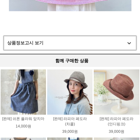
상품정보고시 보기
함께 구매한 상품
[완제] 쉬폰 플라워 앞치마
[완제] 라피아 페도라
[완제] 라피아 페도라
(차콜)
(인디핑크)
14,000원
39,000원
39,000원