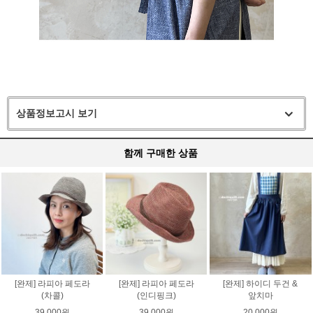
상품정보고시 보기
함께 구매한 상품
[완제] 라피아 페도라
[완제] 라피아 페도라
[완제] 하이디 두건 &
(차콜)
(인디핑크)
앞치마
39,000원
39,000원
20,000원