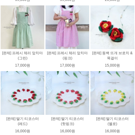
[완제] 프레시 체리 앞치마
[완제] 프레시 체리 앞치마
[완제] 동백 뜨개 브로치 &
(그린)
(핑크)
목걸이
17,000원
17,000원
15,000원
[완제] 딸기 티코스터
[완제] 딸기 티코스터
[완제] 딸기 티코스터
(레드)
(핫핑크)
(옐로)
16,000원
16,000원
16,000원