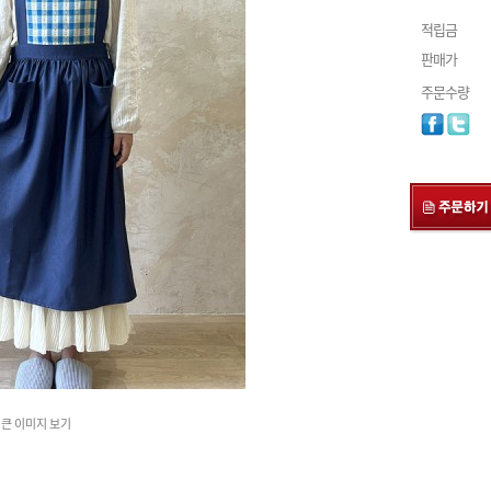
적립금
판매가
주문수량
큰 이미지 보기