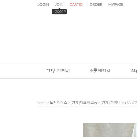
LOGIN
JOIN
CART
(
0
)
ORDER
MYPAGE
+2000P
가방 패키지
소품패키지
의
home
>
도치 하우스
>
[완제]패브릭 소품
> [완제] 하이디 두건 & 앞