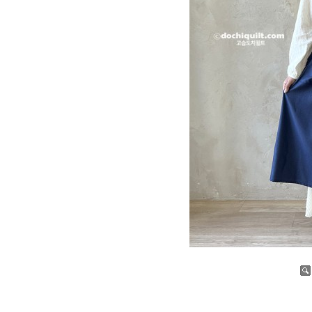
증가
감소