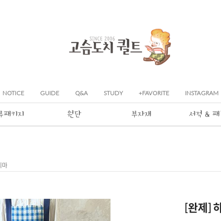
NOTICE
GUIDE
Q&A
STUDY
+FAVORITE
INSTAGRAM
류패키지
원단
부자재
서적 & 
치마
[완제] 