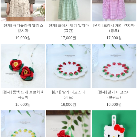
[완제] 큐티플라워 앨리스
[완제] 프레시 체리 앞치마
[완제] 프레시 체리 앞치마
앞치마
(그린)
(핑크)
19,000원
17,000원
17,000원
[완제] 동백 뜨개 브로치 &
[완제] 딸기 티코스터
[완제] 딸기 티코스터
목걸이
(레드)
(핫핑크)
15,000원
16,000원
16,000원