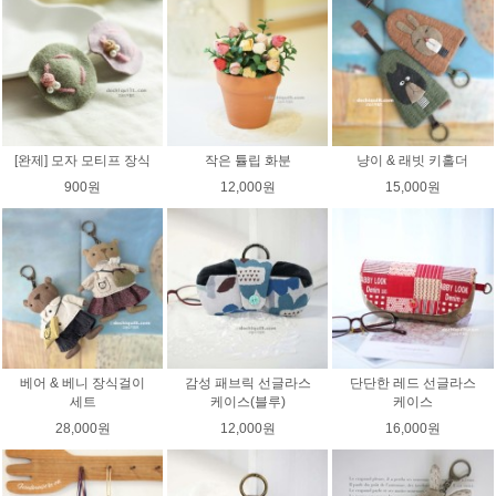
[완제] 모자 모티프 장식
작은 튤립 화분
냥이 & 래빗 키홀더
900원
12,000원
15,000원
베어 & 베니 장식걸이
감성 패브릭 선글라스
단단한 레드 선글라스
세트
케이스(블루)
케이스
28,000원
12,000원
16,000원