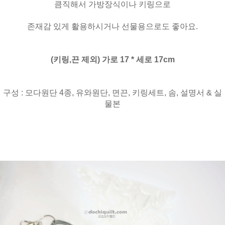
큼직해서 가방장식이나 키링으로
존재감 있게 활용하시거나 선물용으로도 좋아요.
(키링,끈 제외) 가로 17 * 세로 17cm
구성 : 모다원단 4종, 유와원단, 면끈, 키링세트, 솜, 설명서 & 실
물본