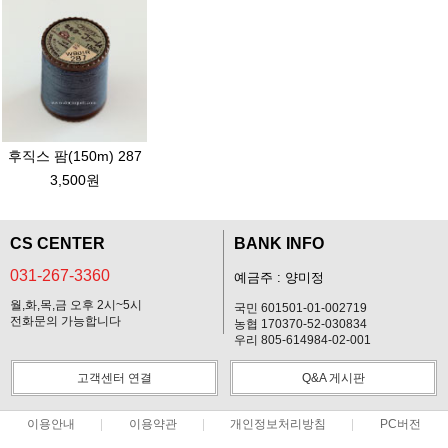
후직스 팜(150m) 287
3,500원
CS CENTER
BANK INFO
031-267-3360
예금주 : 양미정
월,화,목,금 오후 2시~5시
국민 601501-01-002719
전화문의 가능합니다
농협 170370-52-030834
우리 805-614984-02-001
고객센터 연결
Q&A 게시판
이용안내
이용약관
개인정보처리방침
PC버전