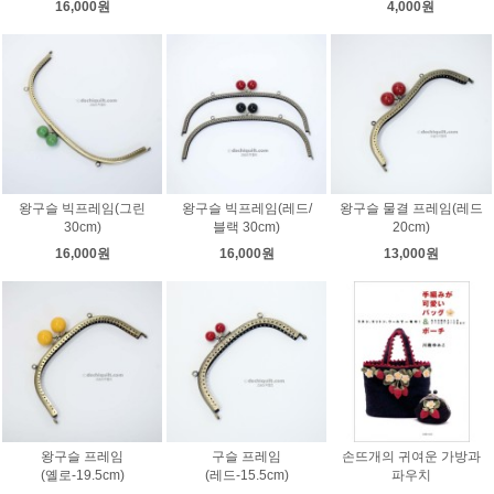
16,000원
4,000원
왕구슬 빅프레임(그린
왕구슬 빅프레임(레드/
왕구슬 물결 프레임(레드
30cm)
블랙 30cm)
20cm)
16,000원
16,000원
13,000원
왕구슬 프레임
구슬 프레임
손뜨개의 귀여운 가방과
(옐로-19.5cm)
(레드-15.5cm)
파우치