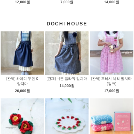
12,000원
7,000원
14,000원
DOCHI HOUSE
[완제] 하이디 두건 &
[완제] 쉬폰 플라워 앞치마
[완제] 프레시 체리 앞치마
앞치마
(핑크)
14,000원
20,000원
17,000원