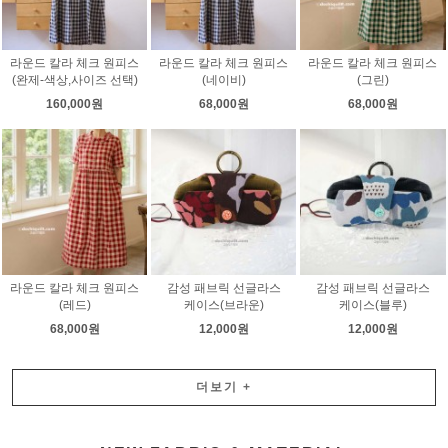
라운드 칼라 체크 원피스
라운드 칼라 체크 원피스
라운드 칼라 체크 원피스
(완제-색상,사이즈 선택)
(네이비)
(그린)
160,000원
68,000원
68,000원
라운드 칼라 체크 원피스
감성 패브릭 선글라스
감성 패브릭 선글라스
(레드)
케이스(브라운)
케이스(블루)
68,000원
12,000원
12,000원
더보기
+