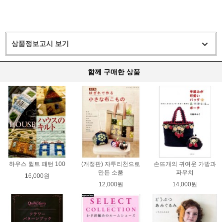
상품정보고시 보기
함께 구매한 상품
하우스 퀼트 패턴 100
(개정판) 자투리천으로
손뜨개의 귀여운 가방과
만든 소품
파우치
16,000원
12,000원
14,000원