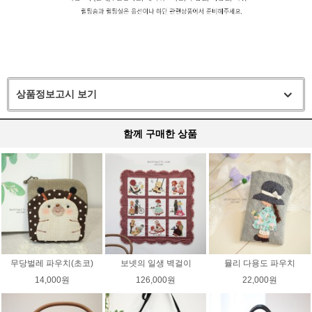
상품정보고시 보기
함께 구매한 상품
무당벌레 파우치(초코)
보넷의 일생 벽걸이
뮬리 다용도 파우치
14,000원
126,000원
22,000원