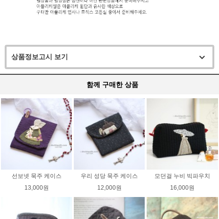
상품정보고시 보기
함께 구매한 상품
선보넷 묵주 케이스
우리 성당 묵주 케이스
모던걸 누비 빅파우치
13,000원
12,000원
16,000원