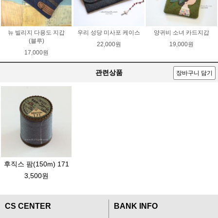
뉴 빌리지 다용도 지갑
우리 성당 미사포 케이스
양귀비 소녀 카드지갑
(블루)
22,000원
19,000원
17,000원
관련상품
장바구니 담기
후직스 팜(150m) 171
3,500원
CS CENTER
BANK INFO