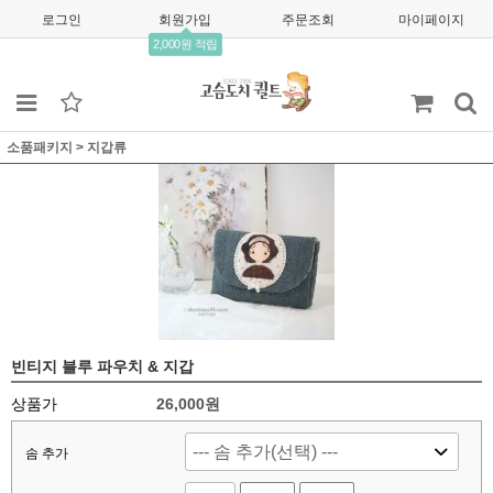
로그인
회원가입
주문조회
마이페이지
2,000원 적립
소품패키지
>
지갑류
빈티지 블루 파우치 & 지갑
상품가
26,000
원
솜 추가