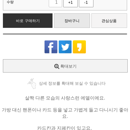
수량
+1
-1
바로 구매하기
장바구니
관심상품
확대보기
상세 정보를 확대해 보실 수 있습니다
살짝 다른 모습의 사랑스런 에델이에요.
가방 대신 핸폰이나 카드 등을 넣고 가볍게 들고 다니시기 좋아
요.
카드칸과 지폐칸이 있고요,