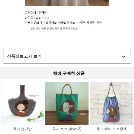
상품정보고시 보기
함께 구매한 상품
옥이 손가방
루시 토트백(ver.2)
체크 베어 스트링백