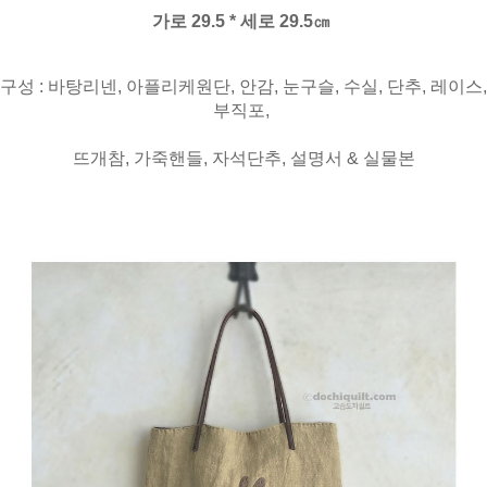
가로 29.5 * 세로 29.5㎝
구성 : 바탕리넨, 아플리케원단, 안감, 눈구슬, 수실, 단추, 레이스,
부직포,
뜨개참, 가죽핸들, 자석단추, 설명서 & 실물본