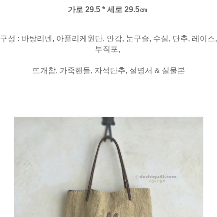
가로 29.5 * 세로 29.5㎝
구성 : 바탕리넨, 아플리케원단, 안감, 눈구슬, 수실, 단추, 레이스,
부직포,
뜨개참, 가죽핸들, 자석단추, 설명서 & 실물본