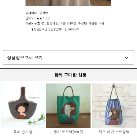
상품정보고시 보기
함께 구매한 상품
옥이 손가방
루시 토트백(ver.2)
체크 베어 스트링백