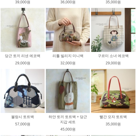
39,000원
36,000원
35,000원
당근 토끼 리넨 에코백
리틀 빌리지 미니백
구르미 소녀 에코백
29,000원
32,000원
29,000원
블랑시 토트백
하얀 토끼 토트백 + 당근
빨간 모자 토트백
지갑 세트
57,000원
35,000원
45,000원