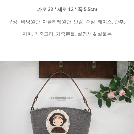
가로 22 * 세로 12 * 폭 5.5cm
구성 : 바탕원단, 아플리케원단, 안감, 수실, 레이스, 단추,
지퍼, 가죽고리, 가죽핸들, 설명서 & 실물본