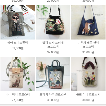
39,000원
29,000원
39,000원
엠마 스마트폰백
빨강 모자 조리개
여우의 레몬 산책
크로스백
크로스백
39,000원
37,000원
31,000원
바니 미니 크로스백
토끼의 하루 크로스백
튤립 미니 크로스백
27,000원
35,000원
38,000원