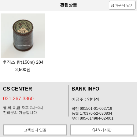
관련상품
장바구니 담기
후직스 팜(150m) 284
3,500원
CS CENTER
BANK INFO
031-267-3360
예금주 : 양미정
월,화,목,금 오후 2시~5시
국민 601501-01-002719
전화문의 가능합니다
농협 170370-52-030834
우리 805-614984-02-001
고객센터 연결
Q&A 게시판