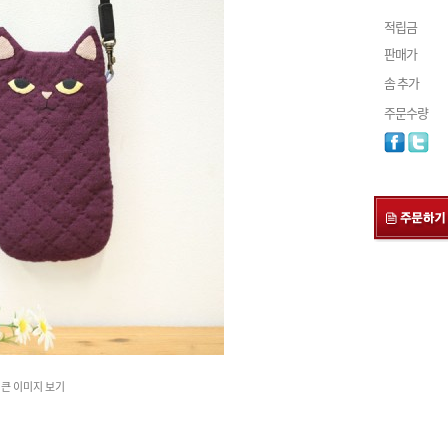
적립금
판매가
솜 추가
주문수량
큰 이미지 보기