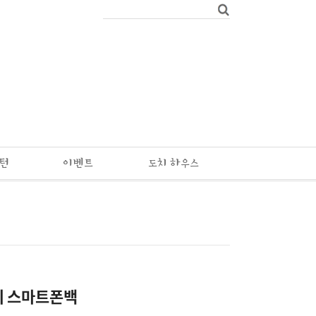
패턴
이벤트
도치 하우스
 스마트폰백