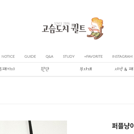
NOTICE
GUIDE
Q&A
STUDY
+FAVORITE
INSTAGRAM
류패키지
원단
부자재
서적 & 
퍼플냥이