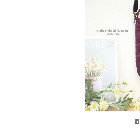
증가
감소