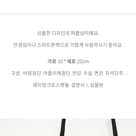
심플한 디자인의 퍼플냥이예요.
안경집이나 스마트폰백으로 가볍게 사용하시기 좋아요.
가로 12 * 세로 22cm
구성 : 바탕원단, 아플리케원단, 안감, 수실, 면끈, 자석단추,
웨이빙크로스핸들, 설명서 & 실물본