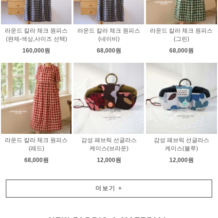
라운드 칼라 체크 원피스
라운드 칼라 체크 원피스
라운드 칼라 체크 원피스
(완제-색상,사이즈 선택)
(네이비)
(그린)
160,000원
68,000원
68,000원
라운드 칼라 체크 원피스
감성 패브릭 선글라스
감성 패브릭 선글라스
(레드)
케이스(브라운)
케이스(블루)
68,000원
12,000원
12,000원
더보기
+