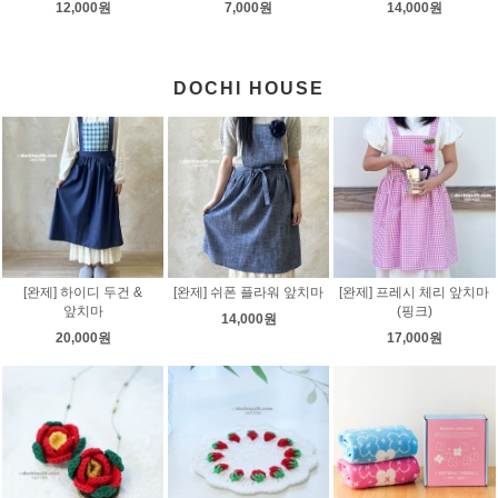
12,000원
7,000원
14,000원
DOCHI HOUSE
[완제] 하이디 두건 &
[완제] 쉬폰 플라워 앞치마
[완제] 프레시 체리 앞치마
앞치마
(핑크)
14,000원
20,000원
17,000원