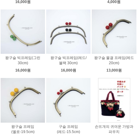
16,000원
4,000원
왕구슬 빅프레임(그린
왕구슬 빅프레임(레드/
왕구슬 물결 프레임(레드
30cm)
블랙 30cm)
20cm)
16,000원
16,000원
13,000원
왕구슬 프레임
구슬 프레임
손뜨개의 귀여운 가방과
(옐로-19.5cm)
(레드-15.5cm)
파우치