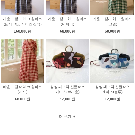
라운드 칼라 체크 원피스
라운드 칼라 체크 원피스
라운드 칼라 체크 원피스
(완제-색상,사이즈 선택)
(네이비)
(그린)
160,000원
68,000원
68,000원
라운드 칼라 체크 원피스
감성 패브릭 선글라스
감성 패브릭 선글라스
(레드)
케이스(브라운)
케이스(블루)
68,000원
12,000원
12,000원
더보기
+