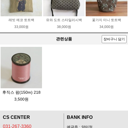
래빗 에코 토트백
유와 도트 스타일리시백
꽃가지 미니 토트백
33,000원
38,000원
34,000원
관련상품
장바구니 담기
후직스 팜(150m) 218
3,500원
CS CENTER
BANK INFO
031-267-3360
예금주 : 양미정