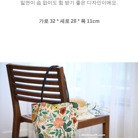
밑면이 솜 없이도 힘 받기 좋은 디자인이에요.
가로 32 * 세로 28 * 폭 11cm