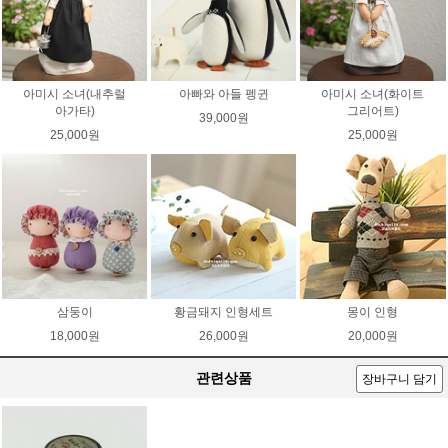
아미시 소녀(내추럴
아빠와 아들 펭귄
아미시 소녀(화이트
아가타)
그리어트)
39,000원
25,000원
25,000원
삼둥이
황금돼지 인형세트
몽이 인형
18,000원
26,000원
20,000원
관련상품
장바구니 담기