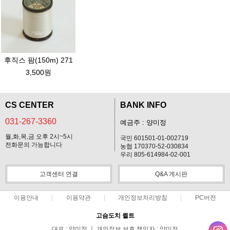
후직스 팜(150m) 271
3,500원
CS CENTER
BANK INFO
031-267-3360
예금주 : 양미정
월,화,목,금 오후 2시~5시
국민 601501-01-002719
전화문의 가능합니다
농협 170370-52-030834
우리 805-614984-02-001
고객센터 연결
Q&A 게시판
이용안내
이용약관
개인정보처리방침
PC버전
고슴도치 퀼트
대표 : 양미정 ㅣ 개인정보 보호 책임자 : 양미정