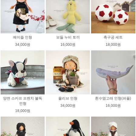
헤이즐 인형
보들 누비 토끼
축구공 세트
34,000원
16,000원
18,000원
양면 스카프 프렌치 불독
올리브 인형
흰수염고래 인형(퍼플)
인형
34,000원
16,000원
18,000원