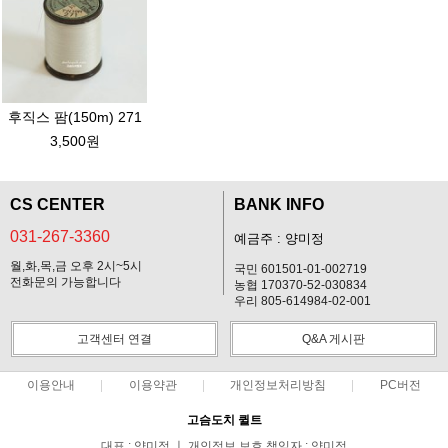
후직스 팜(150m) 271
3,500원
CS CENTER
BANK INFO
031-267-3360
예금주 : 양미정
월,화,목,금 오후 2시~5시
국민 601501-01-002719
전화문의 가능합니다
농협 170370-52-030834
우리 805-614984-02-001
고객센터 연결
Q&A 게시판
이용안내
이용약관
개인정보처리방침
PC버전
고슴도치 퀼트
대표 : 양미정 ㅣ 개인정보 보호 책임자 : 양미정