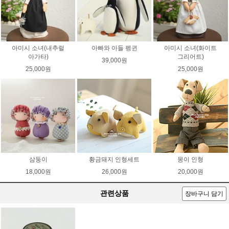
아미시 소녀(내추럴
아빠와 아들 펭귄
아미시 소녀(화이트
아가타)
그리어트)
39,000원
25,000원
25,000원
삼둥이
황금돼지 인형세트
몽이 인형
18,000원
26,000원
20,000원
관련상품
장바구니 담기