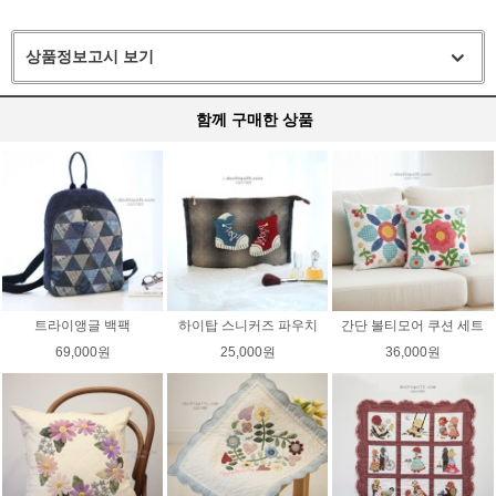
상품정보고시 보기
함께 구매한 상품
트라이앵글 백팩
하이탑 스니커즈 파우치
간단 볼티모어 쿠션 세트
69,000원
25,000원
36,000원