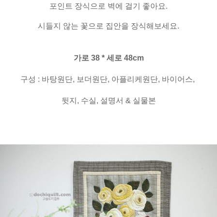
포인트 장식으로 벽에 걸기 좋아요.
시들지 않는 꽃으로 집안을 장식해보세요.
가로 38 * 세로 48cm
구성 : 바탕원단, 보더원단, 아플리케원단, 바이어스,
뒷지, 수실, 설명서 & 실물본