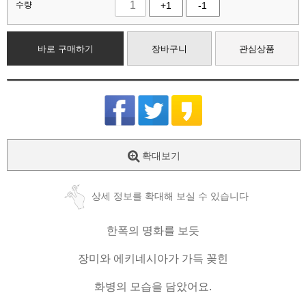
수량
+1
-1
바로 구매하기
장바구니
관심상품
확대보기
상세 정보를 확대해 보실 수 있습니다
한폭의 명화를 보듯
장미와 에키네시아가 가득 꽂힌
화병의 모습을 담았어요.