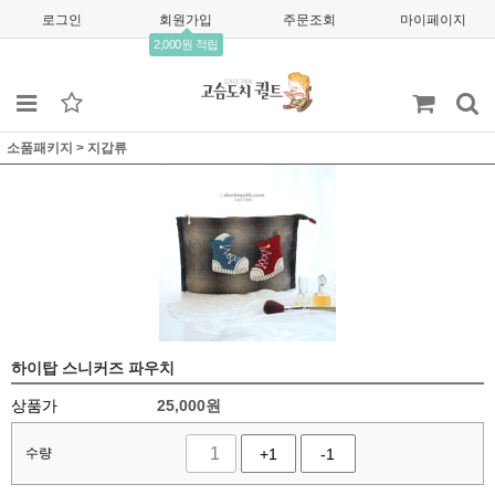
로그인
회원가입
주문조회
마이페이지
2,000원 적립
소품패키지
>
지갑류
하이탑 스니커즈 파우치
상품가
25,000
원
수량
+1
-1