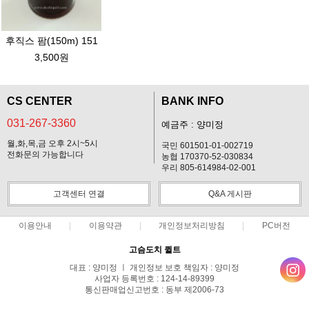
후직스 팜(150m) 151
3,500원
CS CENTER
BANK INFO
031-267-3360
예금주 : 양미정
월,화,목,금 오후 2시~5시
국민 601501-01-002719
전화문의 가능합니다
농협 170370-52-030834
우리 805-614984-02-001
고객센터 연결
Q&A 게시판
이용안내
이용약관
개인정보처리방침
PC버전
고슴도치 퀼트
대표 : 양미정 ㅣ 개인정보 보호 책임자 : 양미정
사업자 등록번호 : 124-14-89399
통신판매업신고번호 : 동부 제2006-73
전화 : 031-267-3360 ㅣ 팩스 : 031-287-3360