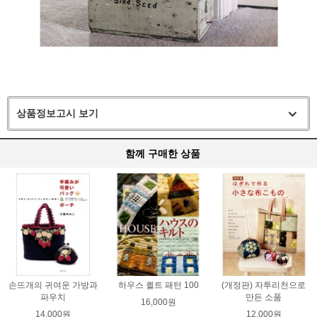
상품정보고시 보기
함께 구매한 상품
손뜨개의 귀여운 가방과
하우스 퀼트 패턴 100
(개정판) 자투리천으로
파우치
만든 소품
16,000원
14,000원
12,000원