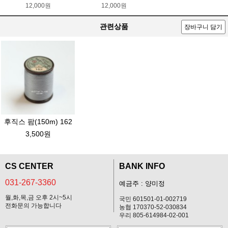
12,000원
12,000원
관련상품
장바구니 담기
후직스 팜(150m) 162
3,500원
CS CENTER
BANK INFO
031-267-3360
예금주 : 양미정
월,화,목,금 오후 2시~5시
국민 601501-01-002719
전화문의 가능합니다
농협 170370-52-030834
우리 805-614984-02-001