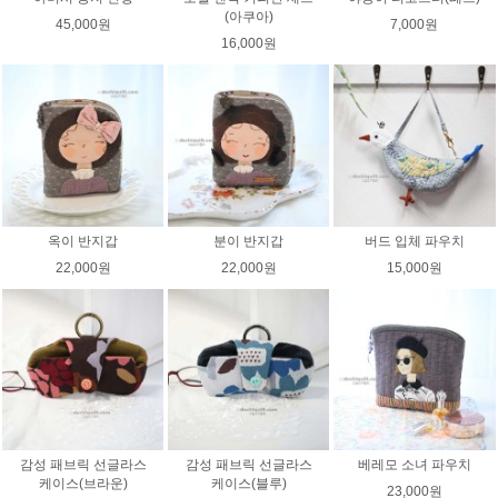
(아쿠아)
45,000원
7,000원
16,000원
옥이 반지갑
분이 반지갑
버드 입체 파우치
22,000원
22,000원
15,000원
감성 패브릭 선글라스
감성 패브릭 선글라스
베레모 소녀 파우치
케이스(브라운)
케이스(블루)
23,000원