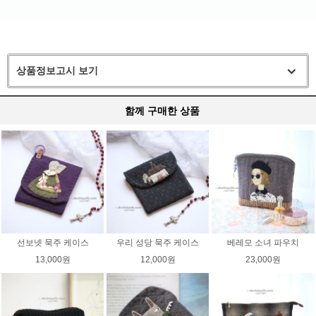
상품정보고시 보기
함께 구매한 상품
선보넷 묵주 케이스
우리 성당 묵주 케이스
베레모 소녀 파우치
13,000원
12,000원
23,000원