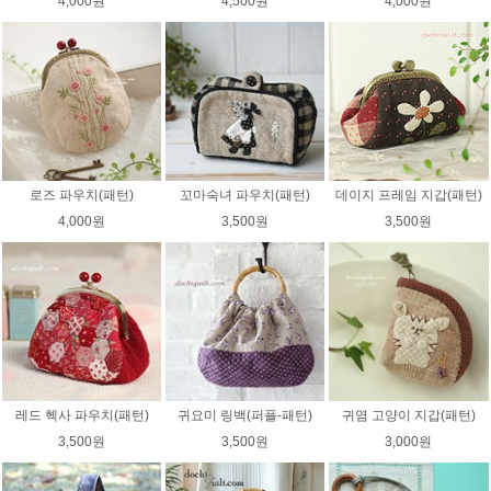
4,000원
4,500원
4,000원
로즈 파우치(패턴)
꼬마숙녀 파우치(패턴)
데이지 프레임 지갑(패턴)
4,000원
3,500원
3,500원
레드 헥사 파우치(패턴)
귀요미 링백(퍼플-패턴)
귀염 고양이 지갑(패턴)
3,500원
3,500원
3,000원