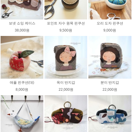
보넷 소잉 케이스
포인트 자수 원목 핀쿠션
오리 도자 핀쿠션
38,000원
9,500원
9,000원
애플 핀쿠션(대)
옥이 반지갑
분이 반지갑
8,000원
22,000원
22,000원