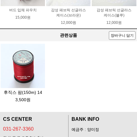
버드 입체 파우치
감성 패브릭 선글라스
감성 패브릭 선글라스
케이스(브라운)
케이스(블루)
15,000원
12,000원
12,000원
관련상품
장바구니 담기
후직스 팜(150m) 14
3,500원
CS CENTER
BANK INFO
031-267-3360
예금주 : 양미정