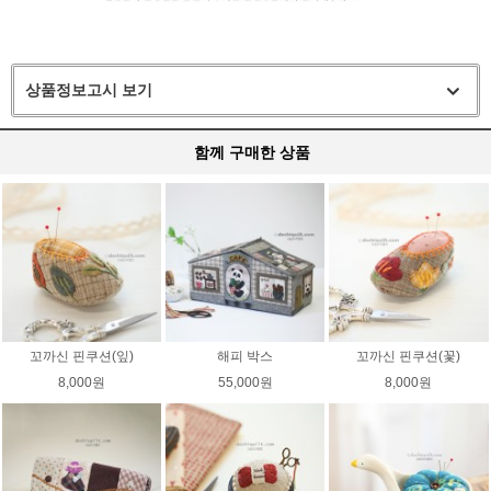
상품정보고시 보기
함께 구매한 상품
꼬까신 핀쿠션(잎)
해피 박스
꼬까신 핀쿠션(꽃)
8,000원
55,000원
8,000원