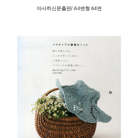
아사히신문출판/ A4변형 64면