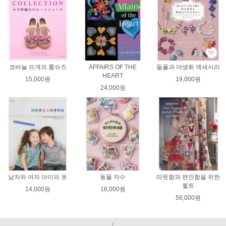
코바늘 뜨개의 룸슈즈
AFFAIRS OF THE
들풀과 야생화 액세서리
HEART
15,000원
19,000원
24,000원
남자와 여자 아이의 옷
동물 자수
따뜻함과 편안함을 위한
퀼트
14,000원
16,000원
56,000원