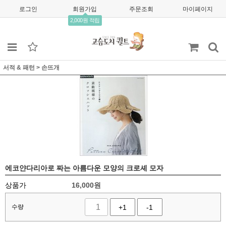
로그인
회원가입
주문조회
마이페이지
2,000원 적립
서적 & 패턴
>
손뜨개
에코얀다리아로 짜는 아름다운 모양의 크로셰 모자
상품가
16,000
원
수량
+1
-1