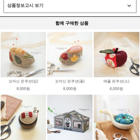
상품정보고시 보기
함께 구매한 상품
꼬까신 핀쿠션(잎)
꼬까신 핀쿠션(꽃)
애플 핀쿠션(소)
8,000원
8,000원
6,000원