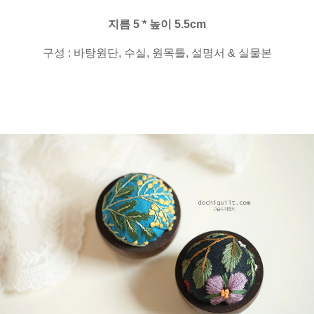
지름 5 * 높이 5.5cm
구성 : 바탕원단, 수실, 원목틀, 설명서 & 실물본