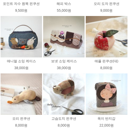
포인트 자수 원목 핀쿠션
해피 박스
오리 도자 핀쿠션
9,500원
55,000원
9,000원
애니멀 소잉 케이스
보넷 소잉 케이스
애플 핀쿠션(대)
38,000원
38,000원
8,000원
오리 핀쿠션
고슴도치 핀쿠션
옥이 반지갑
8,000원
8,000원
22,000원