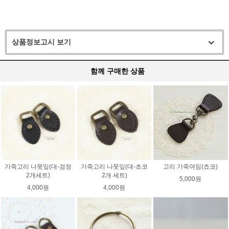
상품정보고시 보기
함께 구매한 상품
가죽고리 나뭇잎(대-검정
가죽고리 나뭇잎(대-초코
고리 가죽여밈(쵸코)
2개세트)
2개 세트)
5,000원
4,000원
4,000원