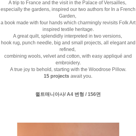
A trip to France and the visit in the Palace of Versailles,
especially the gardens, inspired our two authors for In a French
Garden,
a book made with four hands which charmingly revisits Folk Art
inspired textile heritage.
A great quilt, splendidly interpreted in two versions,
hook rug, punch needle, big and small projects, all elegant and
refined,
combining wools, velvet and cotton, with easy appliqué and
embroidery.
A true joy to behold, starting with the Woodrose Pillow.
15 projects
await you.
퀼트매니아사/ A4 변형 / 156면