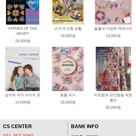
AFFAIRS OF THE
손뜨개 인형 생활
들풀과 야생화 액세서리
HEART
18,000원
19,000원
24,000원
남자와 여자 아이의 옷
동물 자수
따뜻함과 편안함을 위한
퀼트
14,000원
16,000원
56,000원
CS CENTER
BANK INFO