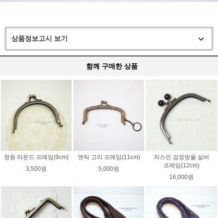
상품정보고시 보기
함께 구매한 상품
청동 라운드 프레임(9cm)
앤틱 고리 프레임(11cm)
자스민 검정방울 실버
프레임(12cm)
3,500원
5,000원
16,000원