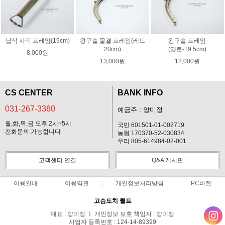
납작 사각 프레임(19cm)
왕구슬 물결 프레임(레드
왕구슬 프레임
20cm)
(옐로-19.5cm)
8,000원
13,000원
12,000원
CS CENTER
BANK INFO
031-267-3360
예금주 : 양미정
월,화,목,금 오후 2시~5시
국민 601501-01-002719
전화문의 가능합니다
농협 170370-52-030834
우리 805-614984-02-001
고객센터 연결
Q&A 게시판
이용안내
이용약관
개인정보처리방침
PC버전
고슴도치 퀼트
대표 : 양미정 ㅣ 개인정보 보호 책임자 : 양미정
사업자 등록번호 : 124-14-89399