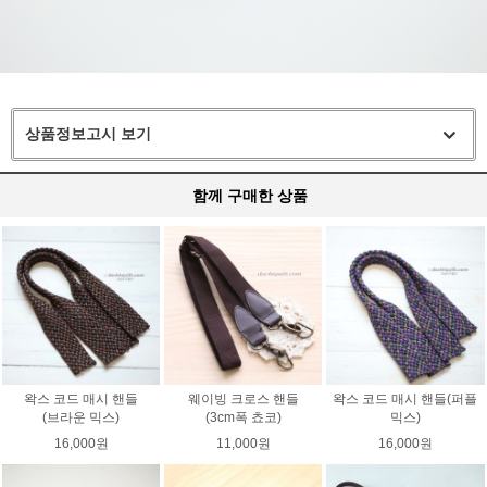
상품정보고시 보기
함께 구매한 상품
왁스 코드 매시 핸들
웨이빙 크로스 핸들
왁스 코드 매시 핸들(퍼플
(브라운 믹스)
(3cm폭 쵸코)
믹스)
16,000원
11,000원
16,000원