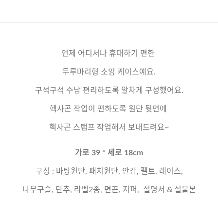
언제 어디서나 휴대하기 편한
두루마리형 소잉 케이스예요.
구석구석 수납 편리하도록 알차게 구성했어요.
헥사곤 작업이 편하도록 원단 뒷면에
헥사곤 스탬프 작업해서 보내드려요~
가로 39 * 세로 18cm
구성 : 바탕원단, 패치원단, 안감, 펠트, 레이스,
나무구슬, 단추, 라벨2종, 면끈, 지퍼, 설명서 & 실물본