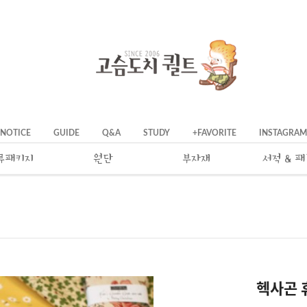
NOTICE
GUIDE
Q&A
STUDY
+FAVORITE
INSTAGRAM
류패키지
원단
부자재
서적 & 
헥사곤 