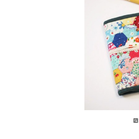
증가
감소