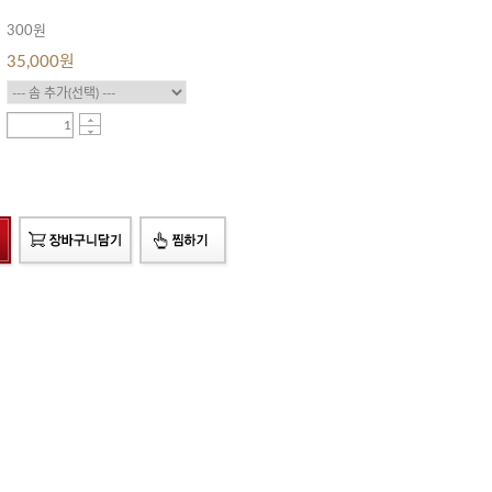
300원
35,000
원