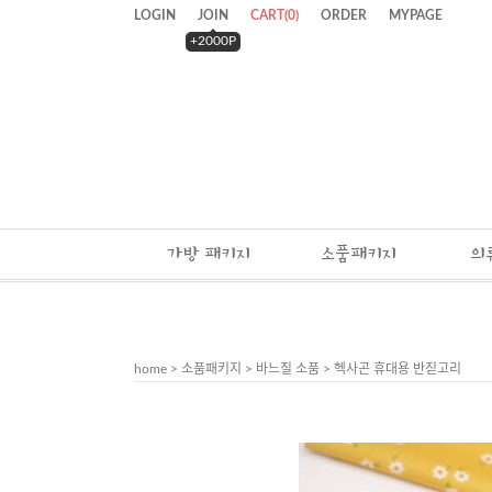
LOGIN
JOIN
CART
(
0
)
ORDER
MYPAGE
+2000P
가방 패키지
소품패키지
의
home
>
소품패키지
>
바느질 소품
> 헥사곤 휴대용 반짇고리