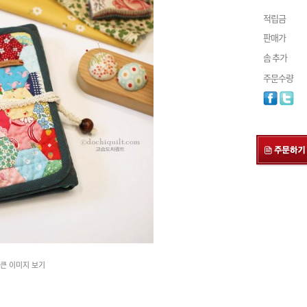
적립금
판매가
솜 추가
주문수량
큰 이미지 보기