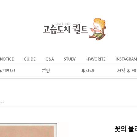
NOTICE
GUIDE
Q&A
STUDY
+FAVORITE
INSTAGRAM
류패키지
원단
부자재
서적 & 
몰라
꽃의 몰