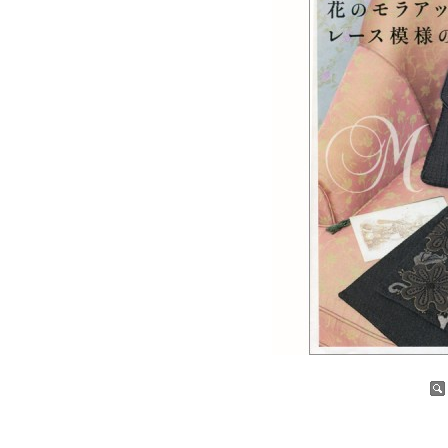
증가
감소