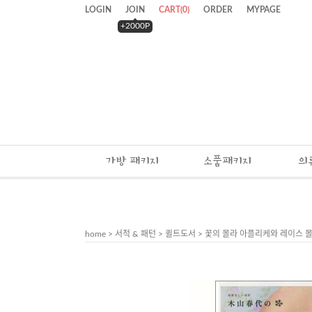
LOGIN
JOIN
CART
(
0
)
ORDER
MYPAGE
+2000P
가방 패키지
소품패키지
의
home
>
서적 & 패턴
>
퀼트도서
> 꽃의 몰라 아플리케와 레이스 