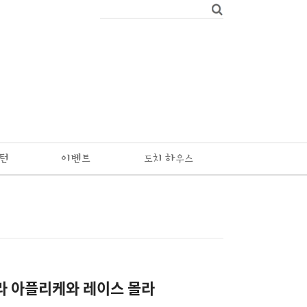
패턴
이벤트
도치 하우스
라 아플리케와 레이스 몰라