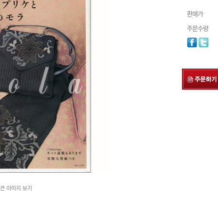
판매가
주문수량
큰 이미지 보기