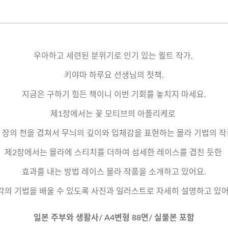
우아하고 세련된 분위기로 인기 있는 퀼트 작가,
키야마 하루요 선생님의 첫책.
지금은 구하기 힘든 책이니 이번 기회를 놓치지 마세요.
제1장에서는 꽃 모티브의 아플리케로
 장의 천을 겹쳐서 무늬의 깊이와 입체감을 표현하는 몰라 기법의 작
제2장에서는 몰라에 스티치를 더하여 섬세한 레이스를 겹친 듯한
효과를 내는 방법 레이스 몰라 작품을 소개하고 있어요.
각의 기법을 배울 수 있도록 사진과 일러스트로 자세히 설명하고 있어
일본 주부와 생활사/ A4변형 88면/ 실물본 포함