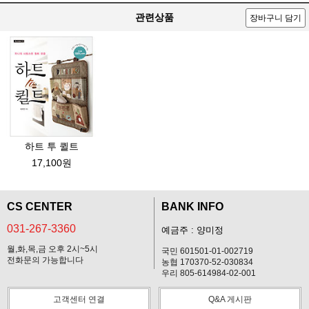
관련상품
장바구니 담기
하트 투 퀼트
17,100원
CS CENTER
BANK INFO
031-267-3360
예금주 : 양미정
월,화,목,금 오후 2시~5시
국민 601501-01-002719
전화문의 가능합니다
농협 170370-52-030834
우리 805-614984-02-001
고객센터 연결
Q&A 게시판