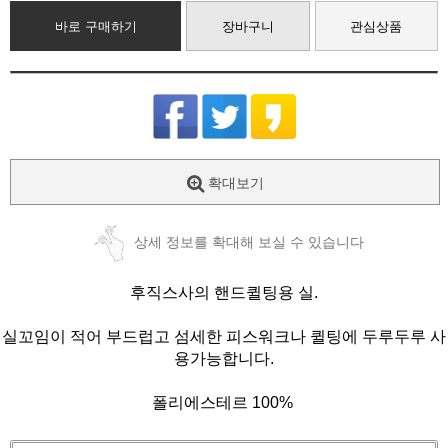
바로 구매하기
장바구니
관심상품
확대보기
상세 정보를 확대해 보실 수 있습니다
후직스사의 핸드퀼팅용 실.
실꼬임이 적어 부드럽고 섬세한 피스워크나 퀼팅에 두루두루 사
용가능합니다.
폴리에스테르 100%