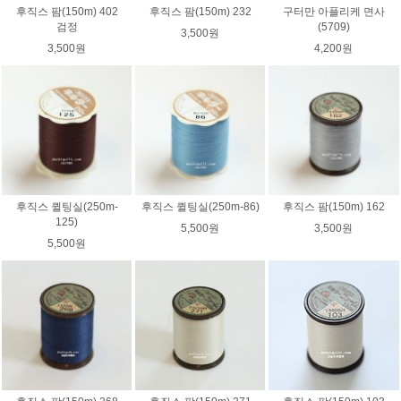
후직스 팜(150m) 402
후직스 팜(150m) 232
구터만 아플리케 면사
검정
(5709)
3,500원
3,500원
4,200원
후직스 퀼팅실(250m-
후직스 퀼팅실(250m-86)
후직스 팜(150m) 162
125)
5,500원
3,500원
5,500원