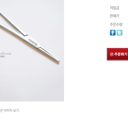
적립금
판매가
주문수량
큰 이미지 보기