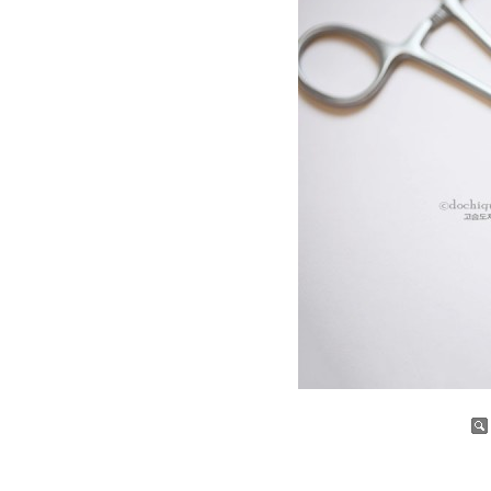
증가
감소