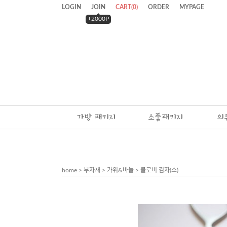
LOGIN
JOIN
CART
(
0
)
ORDER
MYPAGE
+2000P
가방 패키지
소품패키지
의
home
>
부자재
>
가위&바늘
> 클로버 겸자(소)