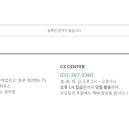
등록된 문의가 없습니다.
CS CENTER
031-267-3360
매업신고: 동부 제2006-73
월, 화, 목, 금 오후 2시 ~ 오후 5시
 하우스
오후 1시 입금
분까지
당일 발송
하며,
책임자: 양미정
수요일과 주말에는 택배 발송을 쉽니다 :)