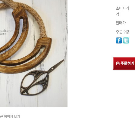
소비자가
격
판매가
주문수량
큰 이미지 보기