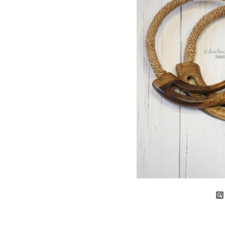
증가
감소