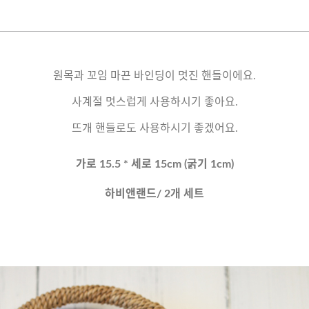
원목과 꼬임 마끈 바인딩이 멋진 핸들이에요.
사계절 멋스럽게 사용하시기 좋아요.
뜨개 핸들로도 사용하시기 좋겠어요.
가로 15.5 * 세로 15cm (굵기 1cm)
하비앤랜드/ 2개 세트