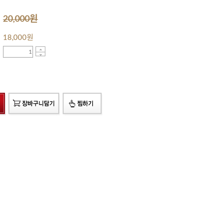
20,000원
18,000
원