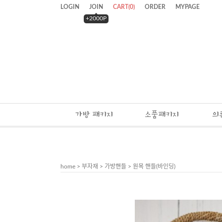
LOGIN
JOIN
CART
(
0
)
ORDER
MYPAGE
+2000P
가방 패키지
소품패키지
의
home
>
부자재
>
가방핸들
> 원목 핸들(바인딩)