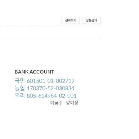
BANK ACCOUNT
국민 601501-01-002719
농협 170370-52-030834
우리 805-614984-02-001
예금주 : 양미정