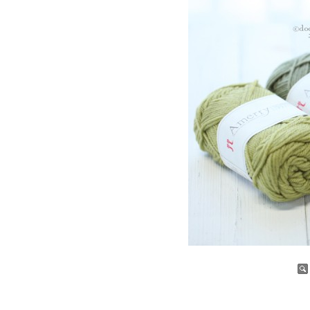
증가
감소