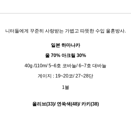
니터들에게 꾸준히 사랑받는 가볍고 따뜻한 수입 울혼방사.
일본 하마나카
울 70% 아크릴 30%
40g /110m/ 5~6호 코바늘/ 6~7호 대바늘
게이지 : 19~20코/ 27~28단
1볼
올리브(33)/ 연쑥색(48)/ 카키(38)