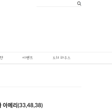
패턴
이벤트
도치 하우스
아메리(33,48,38)