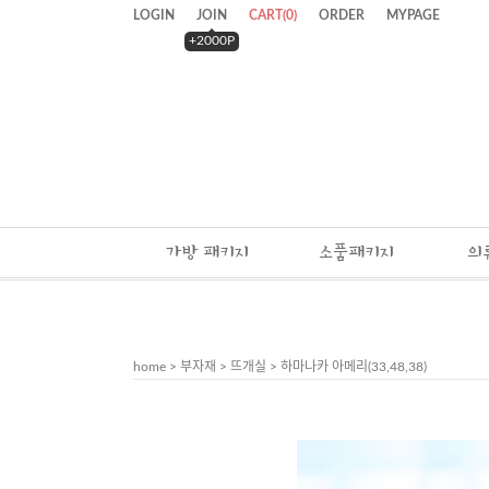
LOGIN
JOIN
CART
(
0
)
ORDER
MYPAGE
+2000P
가방 패키지
소품패키지
의
home
>
부자재
>
뜨개실
> 하마나카 아메리(33,48,38)