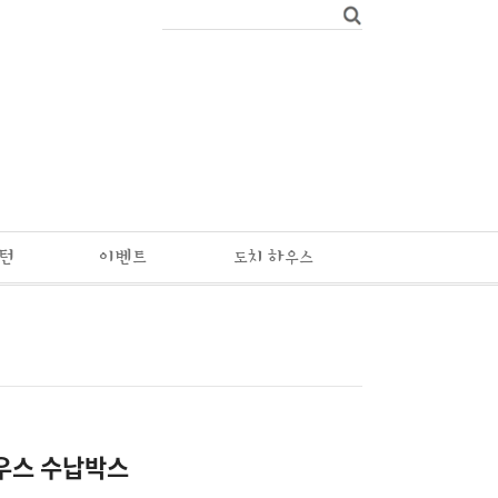
패턴
이벤트
도치 하우스
우스 수납박스