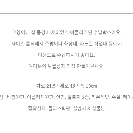
고양이네 집 풍경이 재미있게 아플리케된 수납박스예요.
사이즈 큼직해서 주방이나 화장대, 바느질 작업대 등에서
다용도로 수납하시기 좋아요.
여러분의 보물상자 직접 만들어보세요.
가로 21.5 * 세로 19 * 폭 13cm
성 : 바탕원단, 아플리케원단, 안감, 펠트지 2종, 리본테잎, 수실, 레이
접착심지, 플리스틱판, 설명서 & 실물본