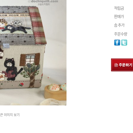
적립금
판매가
솜 추가
주문수량
큰 이미지 보기