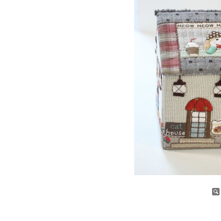
증가
감소