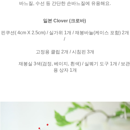
바느질, 수선 등 간단한 손바느질에 유용해요.
일본 Clover (크로바)
핀쿠션( 4cm X 2.5cm) / 실가위 1개 / 재봉바늘(케이스 포함) 2개
/
고정용 클립 2개 / 시침핀 3개
재봉실 3색(검정, 베이지, 흰색) / 실꿰기 도구 1개 / 보관
용 상자 1개