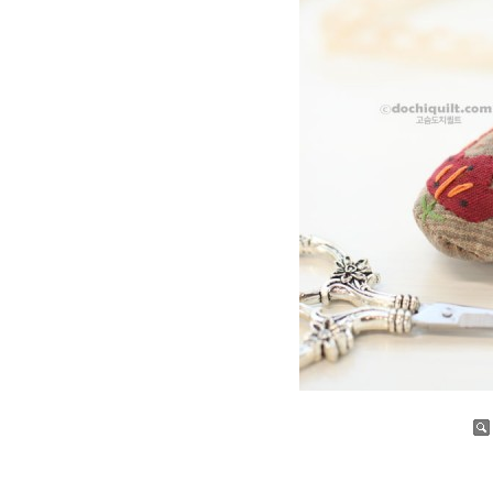
증가
감소