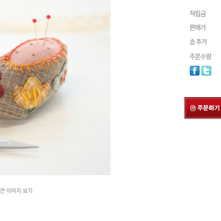
적립금
판매가
솜 추가
주문수량
큰 이미지 보기