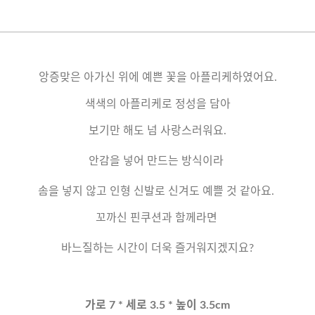
앙증맞은 아가신 위에 예쁜 꽃을 아플리케하였어요.
색색의 아플리케로 정성을 담아
보기만 해도 넘 사랑스러워요.
안감을 넣어 만드는 방식이라
솜을 넣지 않고 인형 신발로 신겨도 예쁠 것 같아요.
꼬까신 핀쿠션과 함께라면
바느질하는 시간이 더욱 즐거워지겠지요?
가로 7 * 세로 3.5 * 높이 3.5cm