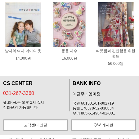
남자와 여자 아이의 옷
동물 자수
따뜻함과 편안함을 위한
퀼트
14,000원
16,000원
56,000원
CS CENTER
BANK INFO
031-267-3360
예금주 : 양미정
월,화,목,금 오후 2시~5시
국민 601501-01-002719
전화문의 가능합니다
농협 170370-52-030834
우리 805-614984-02-001
고객센터 연결
Q&A 게시판