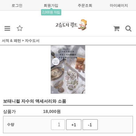
로그인
회원가입
주문조회
마이페이지
2,000원 적립
서적 & 패턴
>
자수도서
보태니컬 자수의 액세서리와 소품
상품가
18,000
원
수량
+1
-1