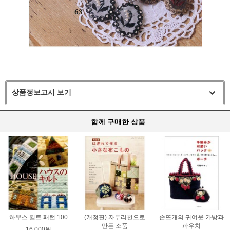
상품정보고시 보기
함께 구매한 상품
하우스 퀼트 패턴 100
(개정판) 자투리천으로
손뜨개의 귀여운 가방과
만든 소품
파우치
16,000원