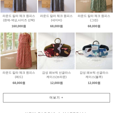
라운드 칼라 체크 원피스
라운드 칼라 체크 원피스
라운드 칼라 체크 원피스
(완제-색상,사이즈 선택)
(네이비)
(그린)
160,000원
68,000원
68,000원
라운드 칼라 체크 원피스
감성 패브릭 선글라스
감성 패브릭 선글라스
(레드)
케이스(브라운)
케이스(블루)
68,000원
12,000원
12,000원
더보기
+