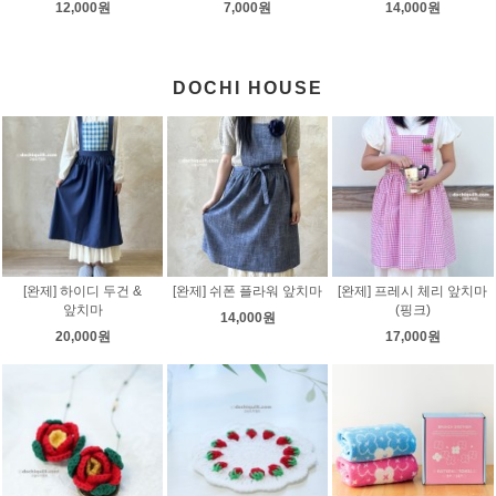
12,000원
7,000원
14,000원
DOCHI HOUSE
[완제] 하이디 두건 &
[완제] 쉬폰 플라워 앞치마
[완제] 프레시 체리 앞치마
앞치마
(핑크)
14,000원
20,000원
17,000원