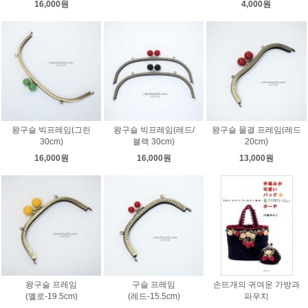
16,000원
4,000원
왕구슬 빅프레임(그린
왕구슬 빅프레임(레드/
왕구슬 물결 프레임(레드
30cm)
블랙 30cm)
20cm)
16,000원
16,000원
13,000원
왕구슬 프레임
구슬 프레임
손뜨개의 귀여운 가방과
(옐로-19.5cm)
(레드-15.5cm)
파우치