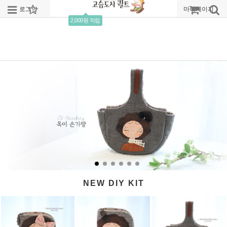
로그인
회원가입
주문조회
마이페이지
2,000원 적립
NEW DIY KIT