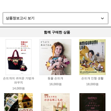
상품정보고시 보기
함께 구매한 상품
손뜨개의 귀여운 가방과
동물 손뜨개
손뜨개 인형 생활
파우치
16,000원
18,000원
14,000원