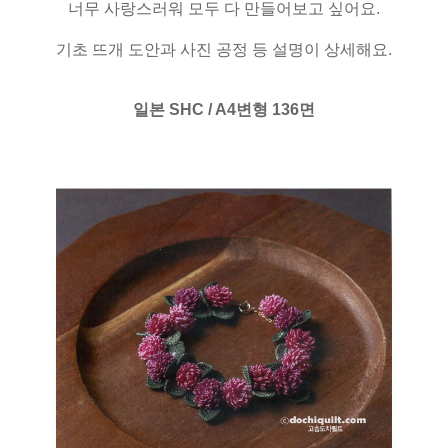
너무 사랑스러워 모두 다 만들어보고 싶어요.
기초 뜨개 도안과 사진 공정 등 설명이 상세해요.
일본 SHC / A4변형 136면